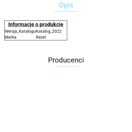
Opis
Informacje o produkcie
Wersja_Katalogu
Katalog_2022
Marka
Rexel
Producenci
2x3