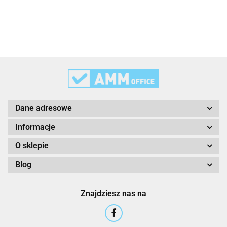
3L
3M
Dane adresowe
Informacje
O sklepie
Blog
3M Command
Znajdziesz nas na