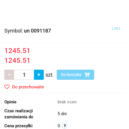
Leitz
Symbol:
un 0091187
1245.51
1245.51
szt.
Do koszyka
Do przechowalni
Opinie
brak ocen
Czas realizacji
5 dni
zamówienia do
Cena przesyłki
0