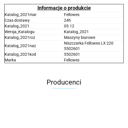
Informacje o produkcie
Katalog_2021mar
Fellowes
Czas dostawy
24h
Katalog_2021
05.12
Wersja_Katalogu
Katalog_2021
Katalog_2021roz
Maszyny biurowe
Niszczarka Fellowes LX 220
Katalog_2021naz
5502601
Katalog_2021kod
5502601
Marka
Fellowes
Producenci
2x3