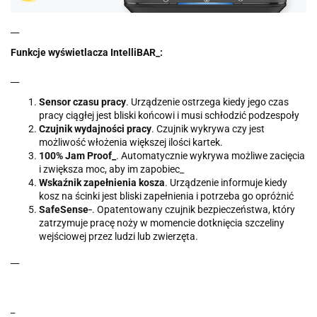
__
Funkcje wyświetlacza IntelliBAR_:
__
Sensor czasu pracy
. Urządzenie ostrzega kiedy jego czas
pracy ciągłej jest bliski końcowi i musi schłodzić podzespoły
Czujnik wydajności pracy
. Czujnik wykrywa czy jest
możliwość włożenia większej ilości kartek.
100% Jam Proof_
. Automatycznie wykrywa możliwe zacięcia
i zwiększa moc, aby im zapobiec_
Wskaźnik zapełnienia kosza
. Urządzenie informuje kiedy
kosz na ścinki jest bliski zapełnienia i potrzeba go opróżnić
_
SafeSense
. Opatentowany czujnik bezpieczeństwa, który
zatrzymuje pracę noży w momencie dotknięcia szczeliny
wejściowej przez ludzi lub zwierzęta.
__
_