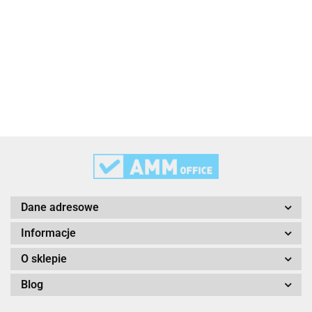
3L
3M
Dane adresowe
Informacje
O sklepie
Blog
3M Command