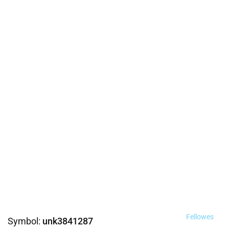
Fellowes
Symbol:
unk3841287