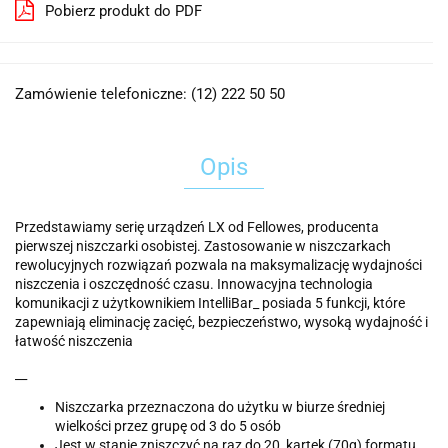
Pobierz produkt do PDF
Zamówienie telefoniczne: (12) 222 50 50
Opis
Przedstawiamy serię urządzeń LX od Fellowes, producenta
pierwszej niszczarki osobistej. Zastosowanie w niszczarkach
rewolucyjnych rozwiązań pozwala na maksymalizację wydajności
niszczenia i oszczędność czasu. Innowacyjna technologia
komunikacji z użytkownikiem IntelliBar_ posiada 5 funkcji, które
zapewniają eliminację zacięć, bezpieczeństwo, wysoką wydajność i
łatwość niszczenia
__
Niszczarka przeznaczona do użytku w biurze średniej
wielkości przez grupę od 3 do 5 osób
Jest w stanie zniszczyć na raz do 20_kartek (70g) formatu