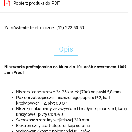
Pobierz produkt do PDF
Zamówienie telefoniczne: (12) 222 50 50
Opis
Niszczarka profesjonalna do biura dla 10+ osób z systemem 100%
Jam Proof
__
Niszczy jednorazowo 24-26 kartek (70g) na paski 5,8 mm
Poziom zabezpieczeń niszczonego papieru P-2, kart
kredytowych T-2, płyt CD O-1
Niszczy dokumenty ze zszywkami i małymi spinaczami, karty
kredytowe i płyty CD/DVD
Szerokość szczeliny wejściowej 240 mm
Elektroniczny start-stop, funkcja cofania
Wyjmowany kosz o pojemności 83 litrów