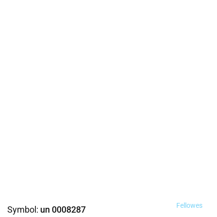
Fellowes
Symbol:
un 0008287