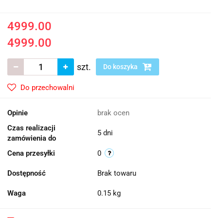
4999.00
4999.00
szt.
Do koszyka
Do przechowalni
Opinie
brak ocen
Czas realizacji
5 dni
zamówienia do
Cena przesyłki
0
Dostępność
Brak towaru
Waga
0.15 kg