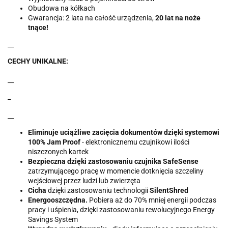
Obudowa na kółkach
Gwarancja: 2 lata na całość urządzenia,
20 lat na noże
tnące!
__
CECHY UNIKALNE:
__
_
__
Eliminuje uciążliwe zacięcia dokumentów dzięki systemowi
100% Jam Proof
- elektronicznemu czujnikowi ilości
niszczonych kartek
Bezpieczna dzięki zastosowaniu czujnika SafeSense
zatrzymującego pracę w momencie dotknięcia szczeliny
wejściowej przez ludzi lub zwierzęta
Cicha
dzięki zastosowaniu technologii
SilentShred
Energooszczędna.
Pobiera aż do 70% mniej energii podczas
pracy i uśpienia, dzięki zastosowaniu rewolucyjnego Energy
Savings System