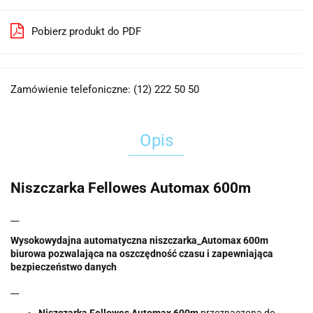
Pobierz produkt do PDF
Zamówienie telefoniczne: (12) 222 50 50
Opis
Niszczarka Fellowes Automax 600m
__
Wysokowydajna automatyczna niszczarka_Automax 600m
biurowa pozwalająca na oszczędność czasu i zapewniająca
bezpieczeństwo danych
__
Niszczarka Fellowes Automax 600m
przeznaczona do