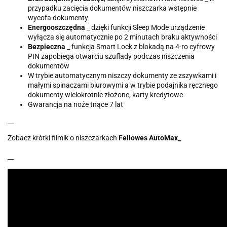
przypadku zacięcia dokumentów niszczarka wstępnie
wycofa dokumenty
Energooszczędna
_ dzięki funkcji Sleep Mode urządzenie
wyłącza się automatycznie po 2 minutach braku aktywności
Bezpieczna
_ funkcja Smart Lock z blokadą na 4-ro cyfrowy
PIN zapobiega otwarciu szuflady podczas niszczenia
dokumentów
W trybie automatycznym niszczy dokumenty ze zszywkami i
małymi spinaczami biurowymi a w trybie podajnika ręcznego
dokumenty wielokrotnie złożone, karty kredytowe
Gwarancja na noże tnące 7 lat
__
Zobacz krótki filmik o niszczarkach
Fellowes AutoMax_
__