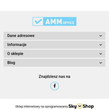
3M
Dane adresowe
Informacje
O sklepie
Blog
3M Command
Znajdziesz nas na
3M Post-It
Sklep internetowy na oprogramowaniu