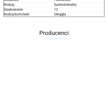
Rodzaj
Suchościeralny
Opakowanie
12
Rodzaj końcówki
Okrągła
Producenci
2x3
3L