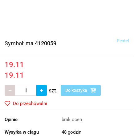
Pentel
Symbol:
ma 4120059
19.11
19.11
szt.
Do koszyka
Do przechowalni
Opinie
brak ocen
Wysyłka w ciągu
48 godzin