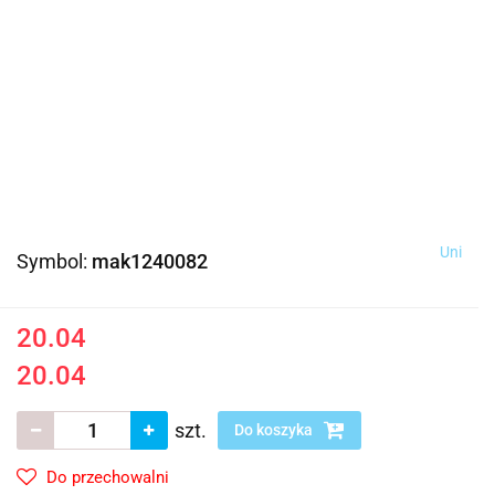
Uni
Symbol:
mak1240082
20.04
20.04
szt.
Do koszyka
Do przechowalni