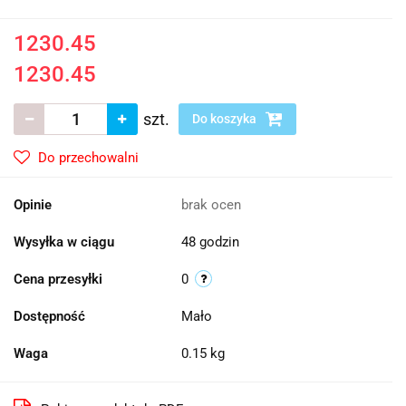
1230.45
1230.45
szt.
Do koszyka
Do przechowalni
Opinie
brak ocen
Wysyłka w ciągu
48 godzin
Cena przesyłki
0
Dostępność
Mało
Waga
0.15 kg