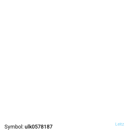
Leitz
Symbol:
ulk0578187