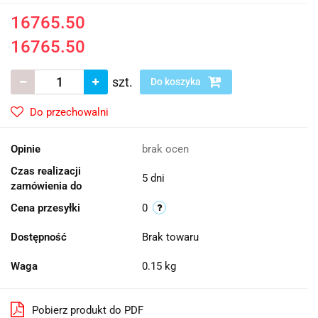
16765.50
16765.50
szt.
Do koszyka
Do przechowalni
Opinie
brak ocen
Czas realizacji
5 dni
zamówienia do
Cena przesyłki
0
Dostępność
Brak towaru
Waga
0.15 kg
Pobierz produkt do PDF