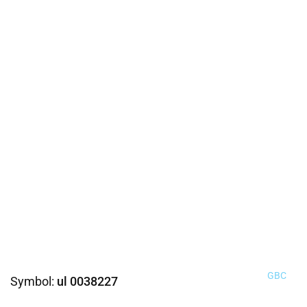
GBC
Symbol:
ul 0038227