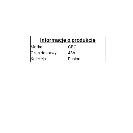
Informacje o produkcie
Marka
GBC
Czas dostawy
48h
Kolekcja
Fusion