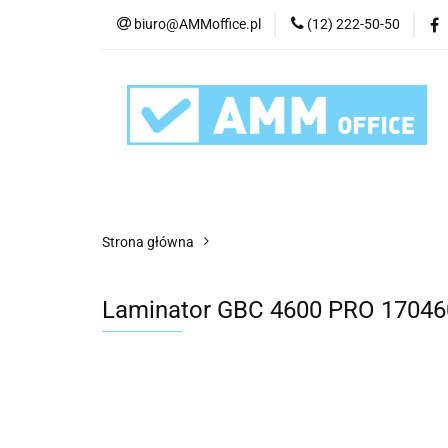
biuro@AMMoffice.pl
(12) 222-50-50
Kategorie
Art
Urządzenia i eksplo
Kategorie
Artykuły biurowe
Artyku
Strona główna
Laminator GBC 4600 PRO 17046