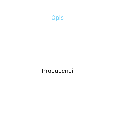
Opis
Producenci
2x3