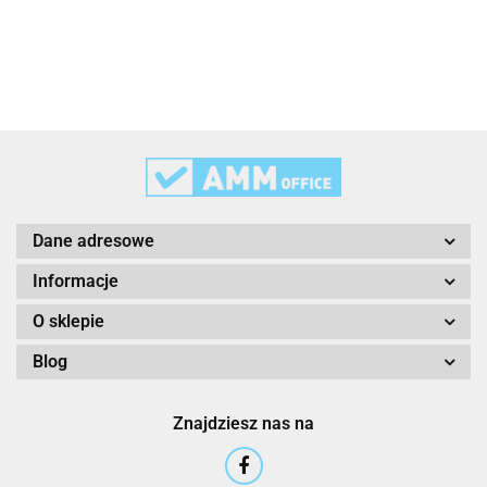
3L
3M
Dane adresowe
Informacje
O sklepie
Blog
3M Command
Znajdziesz nas na