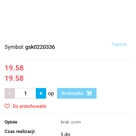
Papstar
Symbol:
gsk0220336
19.58
19.58
op
Do koszyka
Do przechowalni
Opinie
brak ocen
Czas realizacji
5 dni