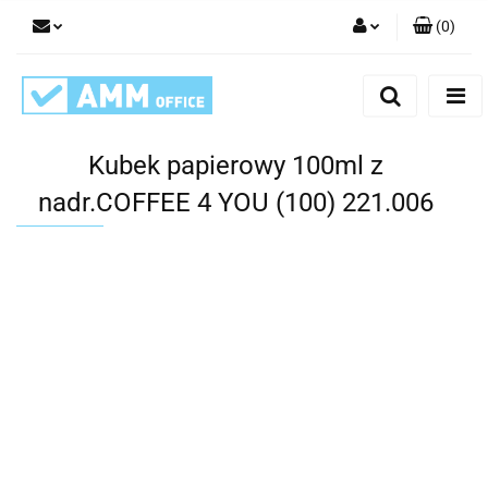
(
0
)
Zaloguj się
Zarejestruj się
Dodaj zgłoszenie
Kubek papierowy 100ml z
nadr.COFFEE 4 YOU (100) 221.006