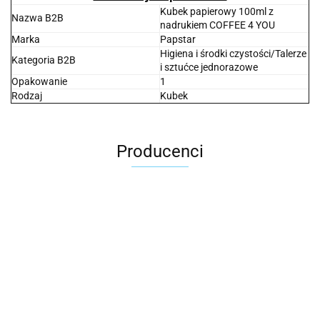
Kubek papierowy 100ml z
Nazwa B2B
nadrukiem COFFEE 4 YOU
Marka
Papstar
Higiena i środki czystości/Talerze
Kategoria B2B
i sztućce jednorazowe
Opakowanie
1
Rodzaj
Kubek
Producenci
2x3