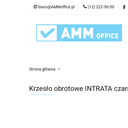
biuro@AMMoffice.pl
(12) 222-50-50
Kategorie
Art
Urządzenia i eksplo
Kategorie
Artykuły biurowe
Artyku
Strona główna
Krzesło obrotowe INTRATA cz