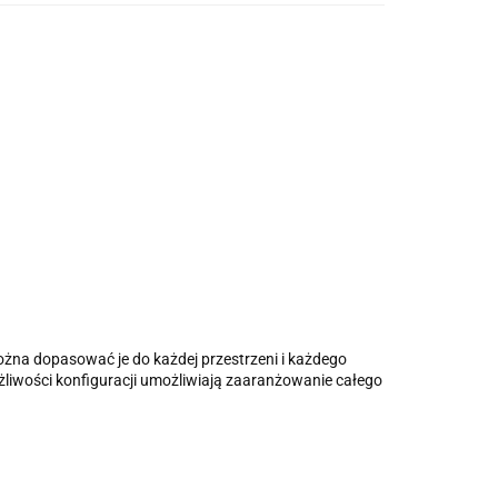
 można dopasować je do każdej przestrzeni i każdego
ożliwości konfiguracji umożliwiają zaaranżowanie całego