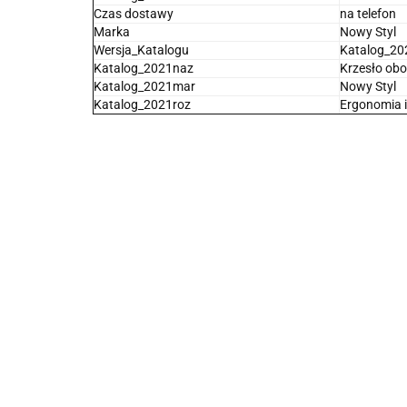
Czas dostawy
na telefon
Marka
Nowy Styl
Wersja_Katalogu
Katalog_20
Katalog_2021naz
Krzesło ob
Katalog_2021mar
Nowy Styl
Katalog_2021roz
Ergonomia i