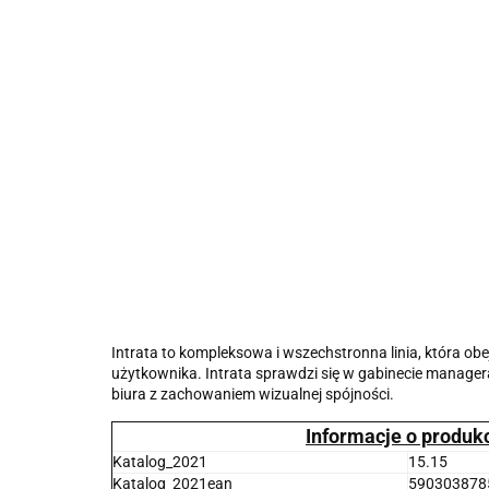
Intrata to kompleksowa i wszechstronna linia, która obe
użytkownika. Intrata sprawdzi się w gabinecie managera
biura z zachowaniem wizualnej spójności.
Informacje o produk
Katalog_2021
15.15
Katalog_2021ean
590303878