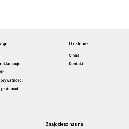
3L
acje
O sklepie
3M
a
O nas
 reklamacje
Kontakt
min
 prywatności
 płatności
3M Command
Znajdziesz nas na