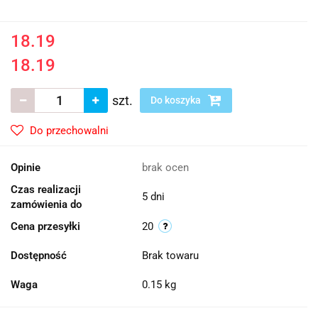
18.19
18.19
szt.
Do koszyka
Do przechowalni
Opinie
brak ocen
Czas realizacji
5 dni
zamówienia do
Cena przesyłki
20
Dostępność
Brak towaru
Waga
0.15 kg