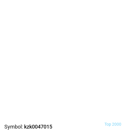
Top 2000
Symbol:
kzk0047015