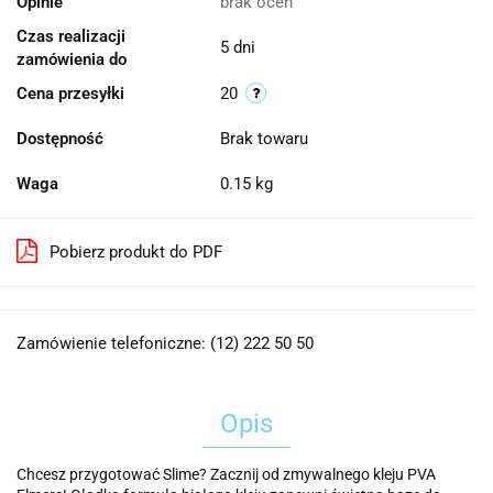
Opinie
brak ocen
Czas realizacji
5 dni
zamówienia do
Cena przesyłki
20
Dostępność
Brak towaru
Waga
0.15 kg
Pobierz produkt do PDF
Zamówienie telefoniczne: (12) 222 50 50
Opis
Chcesz przygotować Slime? Zacznij od zmywalnego kleju PVA