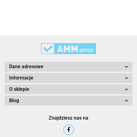
3L
3M
Dane adresowe
Informacje
O sklepie
Blog
3M Command
Znajdziesz nas na