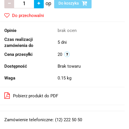
op
Do koszyka
Do przechowalni
Opinie
brak ocen
Czas realizacji
5 dni
zamówienia do
Cena przesyłki
20
Dostępność
Brak towaru
Waga
0.15 kg
Pobierz produkt do PDF
Zamówienie telefoniczne: (12) 222 50 50