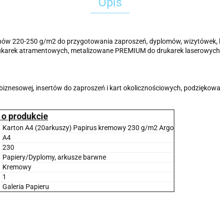
Opis
onów 220-250 g/m2 do przygotowania zaproszeń, dyplomów, wizytówek, 
karek atramentowych, metalizowane PREMIUM do drukarek laserowych, 
iznesowej, insertów do zaproszeń i kart okolicznościowych, podziękowa
 o produkcie
Karton A4 (20arkuszy) Papirus kremowy 230 g/m2 Argo
A4
230
Papiery/Dyplomy, arkusze barwne
Kremowy
1
Galeria Papieru