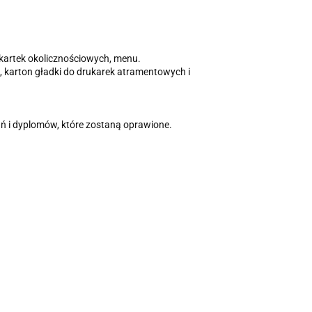
kartek okolicznościowych, menu.
karton gładki do drukarek atramentowych i
ń i dyplomów, które zostaną oprawione.