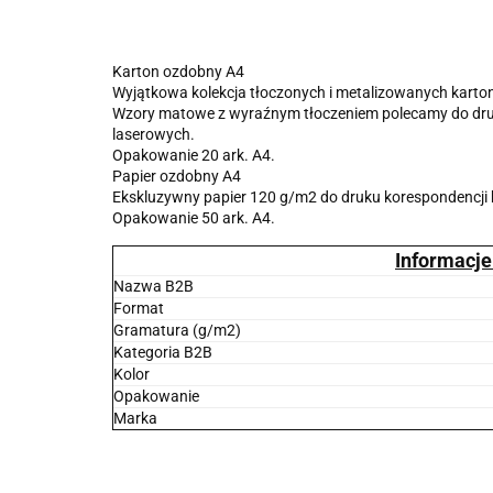
Karton ozdobny A4
Wyjątkowa kolekcja tłoczonych i metalizowanych kart
Wzory matowe z wyraźnym tłoczeniem polecamy do dru
laserowych.
Opakowanie 20 ark. A4.
Papier ozdobny A4
Ekskluzywny papier 120 g/m2 do druku korespondencji b
Opakowanie 50 ark. A4.
Informacje
Nazwa B2B
Format
Gramatura (g/m2)
Kategoria B2B
Kolor
Opakowanie
Marka