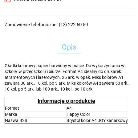
Zamówienie telefoniczne: (12) 222 50 50
Opis
Gładki kolorowy papier barwiony w masie. Do wykorzystania w
szkole, w przedszkolu i biurze. Format A4 idealny do drukarek
atramentowych i laserowych. 25 ark. w opak. Miks kolorów A1
zawiera 30 ark., 10 kol. po 3 ark. Miks kolorów A4 zawiera 50 ark.,
10 kol. po 5 ark. lub 100 ark., 10 kol., po 10 ark.
Informacje o produkcie
Format
A4
Marka
Happy Color
Nazwa B2B
Brystol kolor.A4 JOY kanarkowy