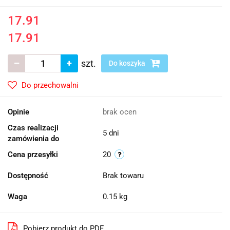
17.91
17.91
szt.
Do koszyka
Do przechowalni
Opinie
brak ocen
Czas realizacji
5 dni
zamówienia do
Cena przesyłki
20
Dostępność
Brak towaru
Waga
0.15 kg
Pobierz produkt do PDF