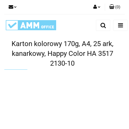
(
0
)
Zaloguj się
Zarejestruj się
Dodaj zgłoszenie
Karton kolorowy 170g, A4, 25 ark,
kanarkowy, Happy Color HA 3517
2130-10