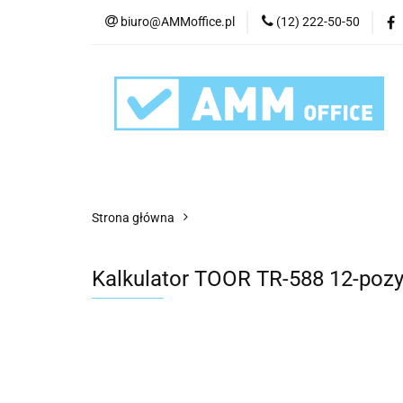
biuro@AMMoffice.pl
(12) 222-50-50
Kategorie
Art
Urządzenia i eksplo
Kategorie
Artykuły biurowe
Artyku
Strona główna
Kalkulator TOOR TR-588 12-poz