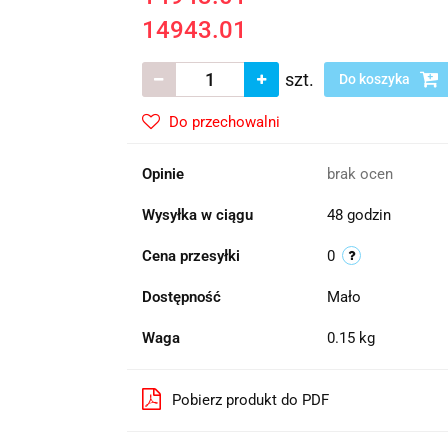
14943.01
szt.
Do koszyka
Do przechowalni
Opinie
brak ocen
Wysyłka w ciągu
48 godzin
Cena przesyłki
0
Dostępność
Mało
Waga
0.15 kg
Pobierz produkt do PDF