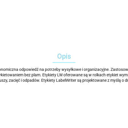
Opis
ekonomiczna odpowiedź na potrzeby wysyłkowe i organizacyjne. Zastosow
ykietowaniem bez plam. Etykiety LW oferowane są w rolkach etykiet wymi
uszy, zacięć i odpadów. Etykiety LabelWriter są projektowane z myślą o d