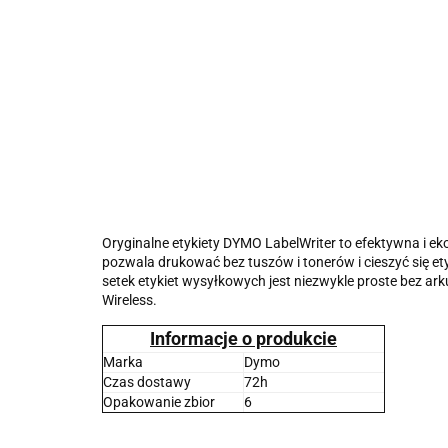
Oryginalne etykiety DYMO LabelWriter to efektywna i 
pozwala drukować bez tuszów i tonerów i cieszyć się et
setek etykiet wysyłkowych jest niezwykle proste bez ark
Wireless.
Informacje o produkcie
Marka
Dymo
Czas dostawy
72h
Opakowanie zbior
6