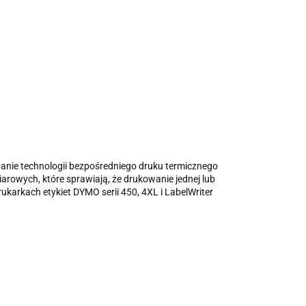
anie technologii bezpośredniego druku termicznego
arowych, które sprawiają, że drukowanie jednej lub
rukarkach etykiet DYMO serii 450, 4XL i LabelWriter