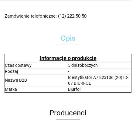
Zamówienie telefoniczne: (12) 222 50 50
Opis
Informacje o produkcie
Czas dostawy
5 dni roboczych
Rodzaj
-
Identyfikator A7 82x106 (20) ID-
Nazwa B2B
07 BIURFOL
Marka
Biurfol
Producenci