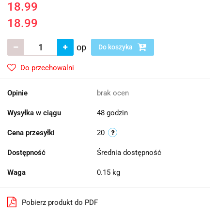
18.99
18.99
op
Do koszyka
Do przechowalni
Opinie
brak ocen
Wysyłka w ciągu
48 godzin
Cena przesyłki
20
Dostępność
Średnia dostępność
Waga
0.15 kg
Pobierz produkt do PDF