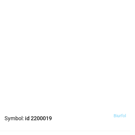
Biurfol
Symbol:
id 2200019