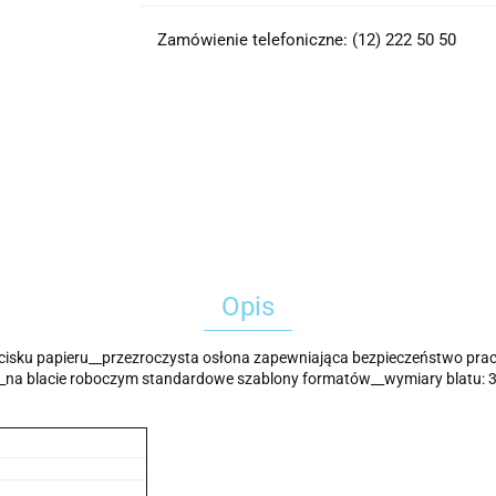
Zamówienie telefoniczne: (12) 222 50 50
Opis
isku papieru__przezroczysta osłona zapewniająca bezpieczeństwo pra
__na blacie roboczym standardowe szablony formatów__wymiary blatu: