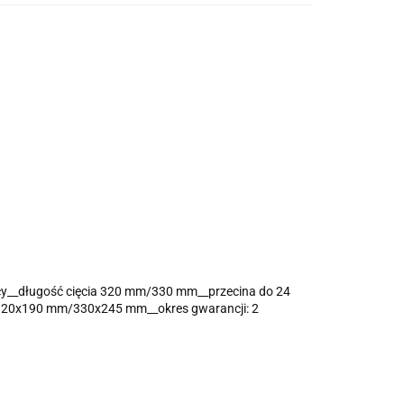
cy__długość cięcia 320 mm/330 mm__przecina do 24
 320x190 mm/330x245 mm__okres gwarancji: 2