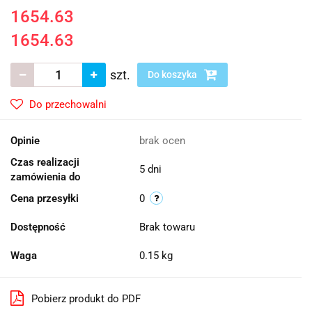
1654.63
1654.63
szt.
Do koszyka
Do przechowalni
Opinie
brak ocen
Czas realizacji
5 dni
zamówienia do
Cena przesyłki
0
Dostępność
Brak towaru
Waga
0.15 kg
Pobierz produkt do PDF