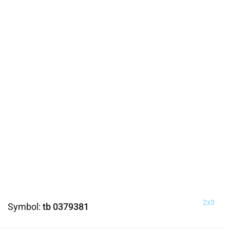
2x3
Symbol:
tb 0379381