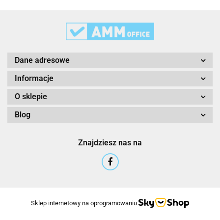
3M
Dane adresowe
Informacje
O sklepie
Blog
3M Command
Znajdziesz nas na
3M Post-It
Sklep internetowy na oprogramowaniu