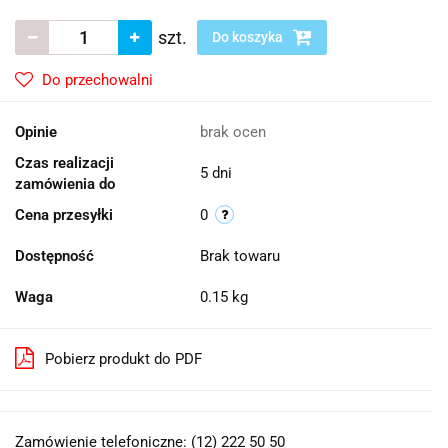
szt.
Do koszyka
Do przechowalni
Opinie
brak ocen
Czas realizacji
5 dni
zamówienia do
Cena przesyłki
0
Dostępność
Brak towaru
Waga
0.15 kg
Pobierz produkt do PDF
Zamówienie telefoniczne: (12) 222 50 50