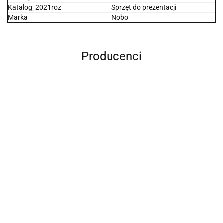
Katalog_2021roz
Sprzęt do prezentacji
Marka
Nobo
Producenci
2x3
3L