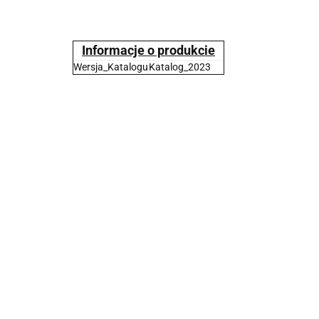
Informacje o produkcie
Wersja_Katalogu
Katalog_2023