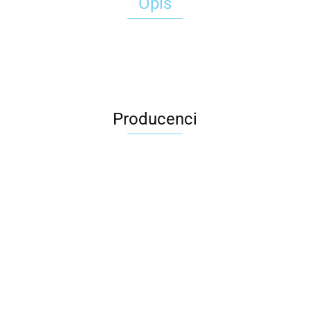
Opis
Producenci
2x3