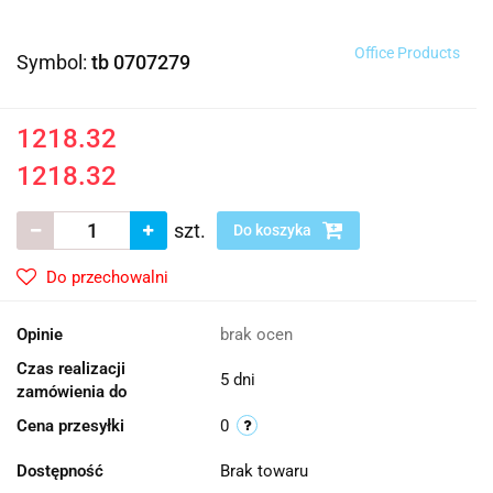
Office Products
Symbol:
tb 0707279
1218.32
1218.32
szt.
Do koszyka
Do przechowalni
Opinie
brak ocen
Czas realizacji
5 dni
zamówienia do
Cena przesyłki
0
Dostępność
Brak towaru