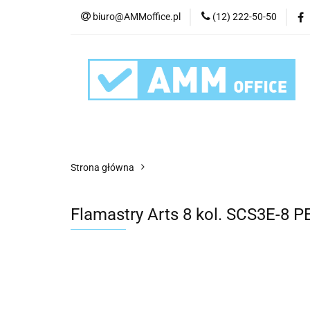
biuro@AMMoffice.pl
(12) 222-50-50
Kategorie
Art
Urządzenia i eksplo
Kategorie
Artykuły biurowe
Artyku
Strona główna
Flamastry Arts 8 kol. SCS3E-8 