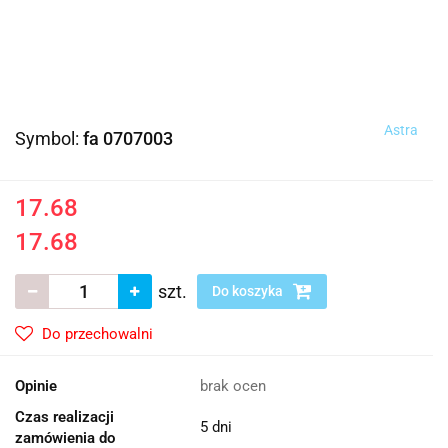
Astra
Symbol:
fa 0707003
17.68
17.68
szt.
Do koszyka
Do przechowalni
Opinie
brak ocen
Czas realizacji
5 dni
zamówienia do