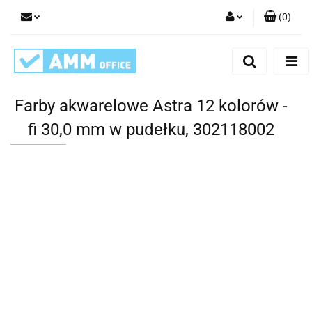
(
0
)
Zaloguj się
Zarejestruj się
Dodaj zgłoszenie
Farby akwarelowe Astra 12 kolorów -
fi 30,0 mm w pudełku, 302118002