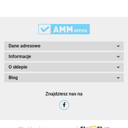
3M
Dane adresowe
Informacje
O sklepie
Blog
3M Command
Znajdziesz nas na
3M Post-It