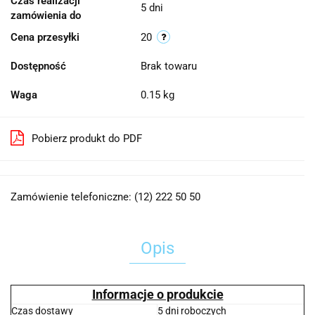
Czas realizacji
5 dni
zamówienia do
Cena przesyłki
20
Dostępność
Brak towaru
Waga
0.15 kg
Pobierz produkt do PDF
Zamówienie telefoniczne: (12) 222 50 50
Opis
Informacje o produkcie
Czas dostawy
5 dni roboczych