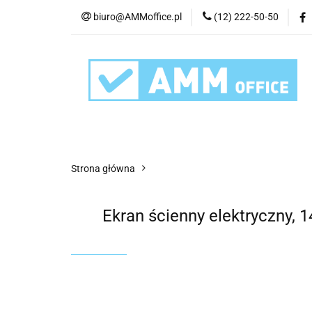
biuro@AMMoffice.pl
(12) 222-50-50
Kategorie
Art
Urządzenia i eksplo
Kategorie
Artykuły biurowe
Artyku
Strona główna
Ekran ścienny elektryczny, 