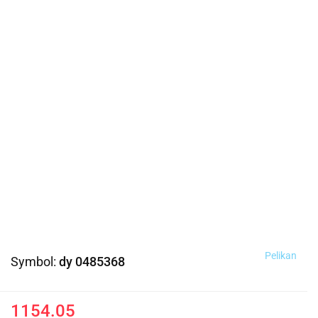
Pelikan
Symbol:
dy 0485368
1154.05