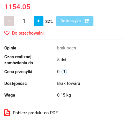
1154.05
szt.
Do koszyka
Do przechowalni
Opinie
brak ocen
Czas realizacji
5 dni
zamówienia do
Cena przesyłki
0
Dostępność
Brak towaru
Waga
0.15 kg
Pobierz produkt do PDF