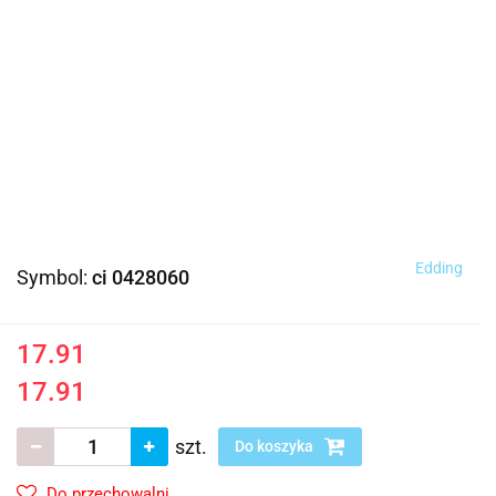
Edding
Symbol:
ci 0428060
17.91
17.91
szt.
Do koszyka
Do przechowalni