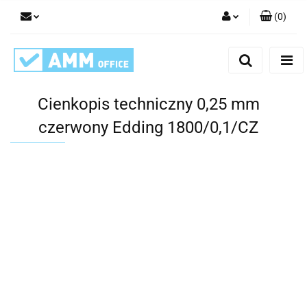
(
0
)
Zaloguj się
Zarejestruj się
Dodaj zgłoszenie
Cienkopis techniczny 0,25 mm
czerwony Edding 1800/0,1/CZ