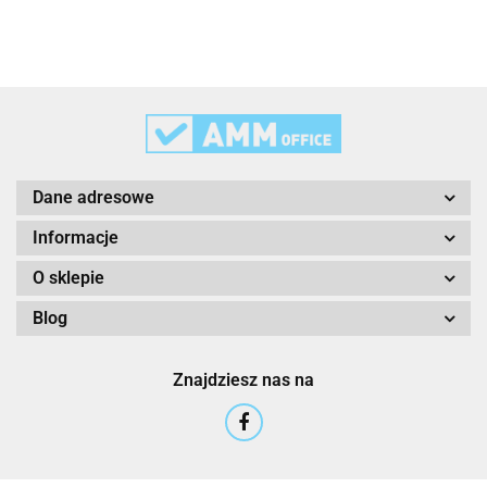
3L
3M
Dane adresowe
Informacje
O sklepie
Blog
3M Command
Znajdziesz nas na