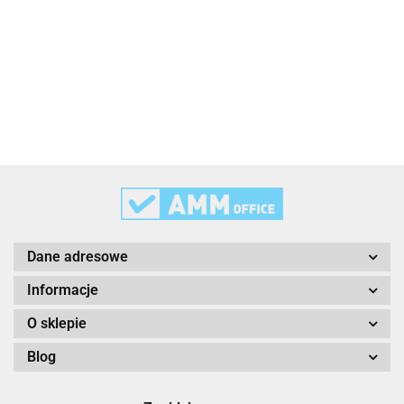
3L
3M
Dane adresowe
Informacje
O sklepie
Blog
3M Command