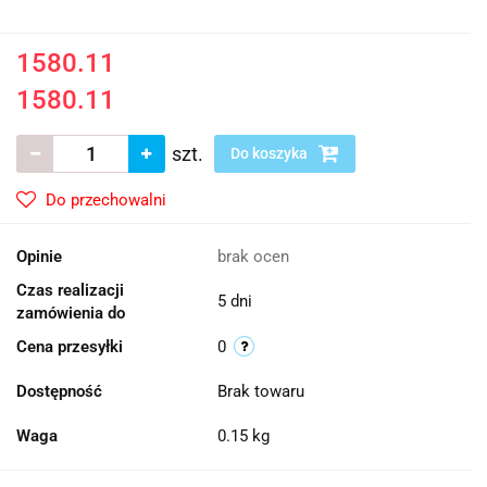
1580.11
1580.11
szt.
Do koszyka
Do przechowalni
Opinie
brak ocen
Czas realizacji
5 dni
zamówienia do
Cena przesyłki
0
Dostępność
Brak towaru
Waga
0.15 kg