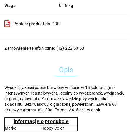
Waga
0.15 kg
Pobierz produkt do PDF
Zamówienie telefoniczne: (12) 222 50 50
Opis
Wysokiej jakości papier barwiony w masie w 15 kolorach (mix
intensywnych i pastelowych). Idealny do wydzieranek, wycinanek,
origami, rysowania. Kolorowe krawędzie przy wycinaniu i
składaniu. Bezkwasowy, o gładzonej powierzchni. Zawiera 60
arkuszy o gramaturze 80g. Format A4. 5 szt. w opak.
Informacje o produkcie
Marka
Happy Color