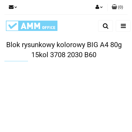
(
0
)
Zaloguj się
Zarejestruj się
Dodaj zgłoszenie
Blok rysunkowy kolorowy BIG A4 80g
15kol 3708 2030 B60