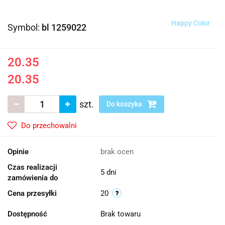
Happy Color
Symbol:
bl 1259022
20.35
20.35
szt.
Do koszyka
Do przechowalni
Opinie
brak ocen
Czas realizacji
5 dni
zamówienia do
Cena przesyłki
20
Dostępność
Brak towaru