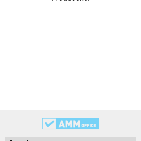
2x3
3L
3M