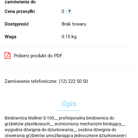
zamówienia do
Cena przesyłki
0
Dostępność
Brak towaru
Waga
0.15 kg
Pobierz produkt do PDF
Zamówienie telefoniczne: (12) 222 50 50
Opis
Bindownica Wallner S-100__ profesjonalna bindownica do
grzbietów plastikowych__ wzmocniony mechanizm bindujący__
wygodna dźwignia do dziurkowania__ osobna dźwignia do
otwierania grzbietów umożliwiająca jednoczesne dziurkowanie i