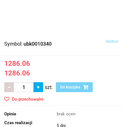
Wallner
Symbol:
ubk0010340
1286.06
1286.06
szt.
Do koszyka
Do przechowalni
Opinie
brak ocen
Czas realizacji
5 dni