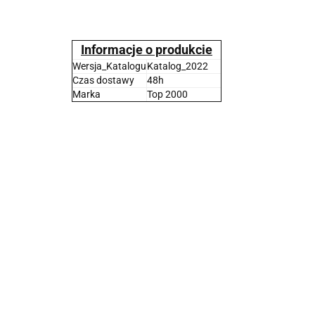
Informacje o produkcie
Wersja_Katalogu
Katalog_2022
Czas dostawy
48h
Marka
Top 2000