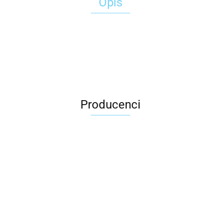
Opis
Producenci
2x3