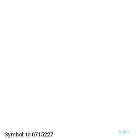
Nobo
Symbol:
tb 0715227