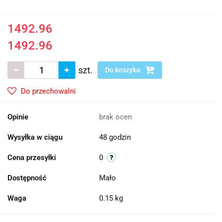
1492.96
1492.96
szt.
Do koszyka
Do przechowalni
Opinie
brak ocen
Wysyłka w ciągu
48 godzin
Cena przesyłki
0
Dostępność
Mało
Waga
0.15 kg